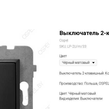
Выключатель 2-к
Ospel
SKU:
LP-2U/m/33
Цвет
Выключатель 2-клавишный. Кон
Производство: Польша, OSPE
Цвет: Чёрный матовый
Вид изделия: Выключатели