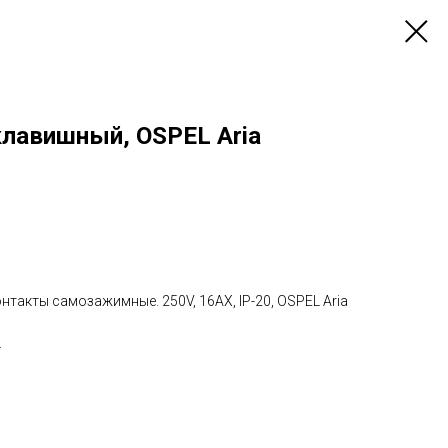
лавишный, OSPEL Aria
такты самозажимные. 250V, 16AX, IP-20, OSPEL Aria
L