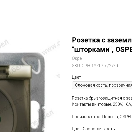
Розетка с зазем
"шторками", OSPE
Ospel
SKU:
GPH-1YZP/m/27/d
Цвет
Розетка брызгозащитная с за
Контакты винтовые. 250V, 16A, 
Производство: Польша, OSPE
Цвет: Слоновая кость