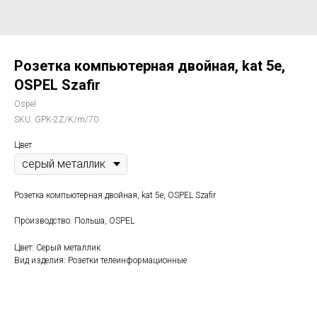
Розетка компьютерная двойная, kat 5e,
OSPEL Szafir
Ospel
SKU:
GPK-2Z/K/m/70
Цвет
Розетка компьютерная двойная, kat 5e, OSPEL Szafir
Производство: Польша, OSPEL
Цвет: Серый металлик
Вид изделия: Розетки телеинформационные