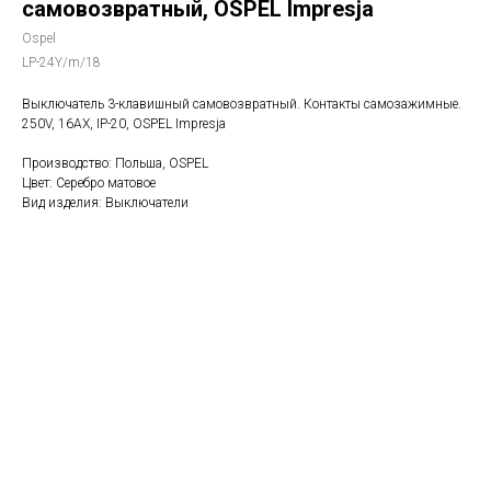
самовозвратный, OSPEL Impresja
Ospel
LP-24Y/m/18
Выключатель 3-клавишный самовозвратный. Контакты самозажимные.
250V, 16AX, IP-20, OSPEL Impresja
Производство: Польша, OSPEL
Цвет: Серебро матовое
Вид изделия: Выключатели