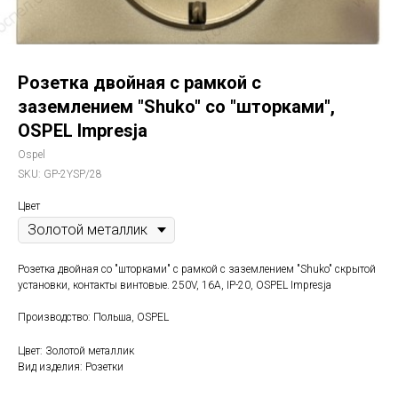
Розетка двойная с рамкой с
заземлением "Shuko" со "шторками",
OSPEL Impresja
Ospel
SKU:
GP-2YSP/28
Цвет
Розетка двойная со "шторками" с рамкой с заземлением "Shuko" скрытой
установки, контакты винтовые. 250V, 16A, IP-20, OSPEL Impresja
Производство: Польша, OSPEL
Цвет: Золотой металлик
Вид изделия: Розетки